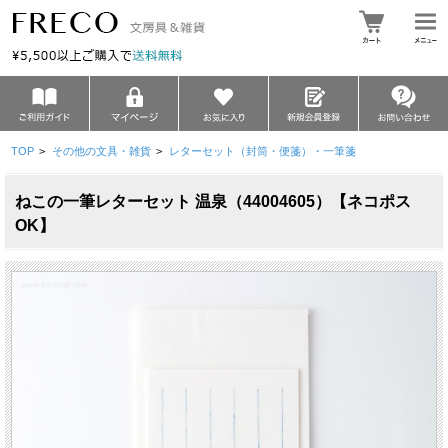
TOP
>
その他の文具・雑貨
>
レターセット（封筒・便箋）・一筆箋
ねこの一筆レターセット 温泉（44004605）【ネコポス
OK】