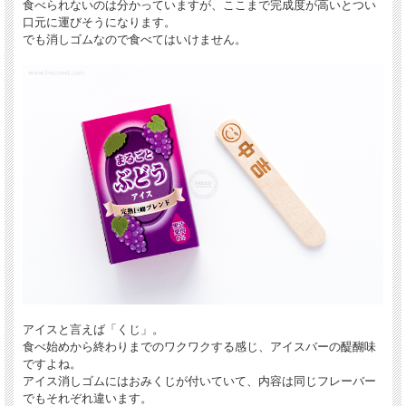
食べられないのは分かっていますが、ここまで完成度が高いとつい
口元に運びそうになります。
でも消しゴムなので食べてはいけません。
アイスと言えば「くじ」。
食べ始めから終わりまでのワクワクする感じ、アイスバーの醍醐味
ですよね。
アイス消しゴムにはおみくじが付いていて、内容は同じフレーバー
でもそれぞれ違います。