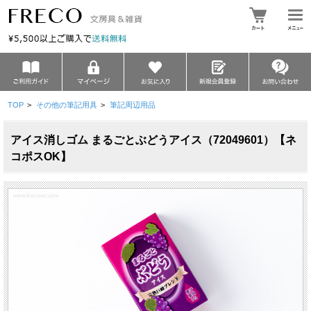
TOP
>
その他の筆記用具
>
筆記周辺用品
アイス消しゴム まるごとぶどうアイス（72049601）【ネ
コポスOK】