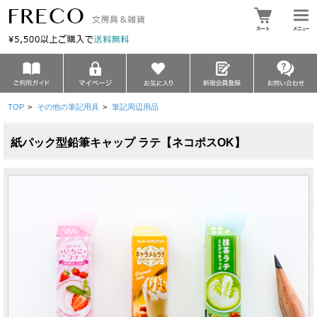
TOP
>
その他の筆記用具
>
筆記周辺用品
紙パック型鉛筆キャップ ラテ【ネコポスOK】