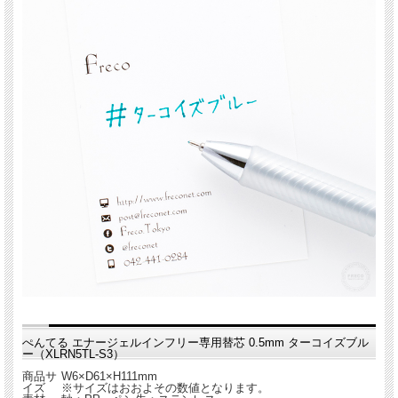
ぺんてる エナージェルインフリー専用替芯 0.5mm ターコイズブル
ー（XLRN5TL-S3）
商品サ
W6×D61×H111mm
イズ
※サイズはおおよその数値となります。