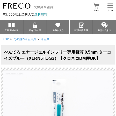
TOP
>
その他の筆記用具
>
筆記具
ぺんてる エナージェルインフリー専用替芯 0.5mm ターコ
イズブルー（XLRN5TL-S3）【クロネコDM便OK】