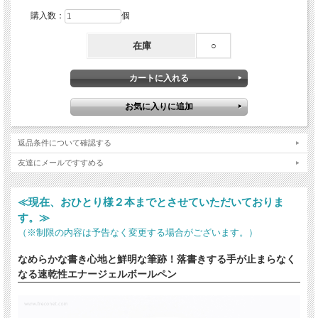
購入数：
個
在庫
○
返品条件について確認する
友達にメールですすめる
≪現在、おひとり様２本までとさせていただいておりま
す。≫
（※制限の内容は予告なく変更する場合がございます。）
なめらかな書き心地と鮮明な筆跡！落書きする手が止まらなく
なる速乾性エナージェルボールペン