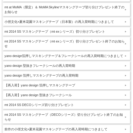
mt at MoMA（限定）＆ MoMA Skylineマスキングテープ切り分けプレゼント終了の
お知らせ
小徑文化×夏米花園マスキングテープ（日本製）の再入荷時期につきまして
mt 2014 SS マスキングテープ（mt exシリーズ）切り分けプレゼント
mt 2014 SS マスキングテープ（mt exシリーズ）切り分けプレゼント終了のお知ら
せ
yano design箔押しマスキングテープ＆フレークシールの再入荷時期につきまして
yano design 型抜きフレークシールの再入荷時期
yano design 箔押しマスキングテープの再入荷時期
【再入荷】yano design 箔押しマスキングテープ
【再入荷】yano design 型抜きフレークシール
mt 2014 SS DECOシリーズ切り分けプレゼント
mt 2014 SS マスキングテープ（DECOシリーズ）切り分けプレゼント終了のお知
らせ
前作の小徑文化×夏米花園マスキングテープの再入荷時期につきまして