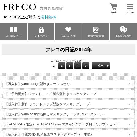
フレコの日記/2014年
1 / 12ページ（全233件）
1
2
3
4
5
次へ
【再入荷】yano design型抜きロールふせん
【ご予約開始】ラウンドトップ 新作型抜きマスキングテープ
【新入荷】新作 ラウンドトップ型抜きマスキングテープ
【新入荷】yano design箔押しマスキングテープ＆フレークシール
mt at MoMA（限定） ＆ MoMA Skylineマスキングテープ切り分けプレゼント
【新入荷】小徑文化×夏米花園マスキングテープ（日本製）