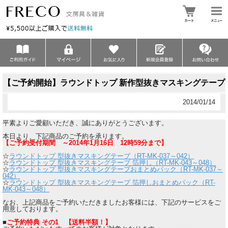
【ご予約開始】ラウンドトップ 新作型抜きマスキングテープ
2014/01/14
平素よりご愛顧いただき、誠にありがとうございます。
本日より、下記商品のご予約を承ります。
【ご予約受付期間 ～2014年1月16日 12時59分まで】
☆
ラウンドトップ 型抜きマスキングテープ（RT-MK-037～042）
☆
ラウンドトップ 型抜きマスキングテープ 箔押し（RT-MK-043～048）
☆
ラウンドトップ 型抜きマスキングテープおまとめパック（RT-MK-037～
042）
☆
ラウンドトップ 型抜きマスキングテープ 箔押しおまとめパック（RT-
MK-043～048）
なお、上記商品をご予約いただきましたお客様には、下記のサービスをご
用意しております。
■
ご予約特典 その1 【送料半額！】