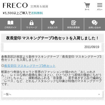
夜長堂印 マスキングテープ3色セットを入荷しました！
2011/09/19
倉敷意匠計画室より新作マスキングテープ「夜長堂印 マスキングテープ3
色セット」を入荷しました！
◎
夜長堂印 マスキングテープ3色セット
斬新かつ奇抜なキャラと世界のファッションが描かれた「おしゃれさ
ん」、レトロな柄の着物を身にまとい、ひとつひとつ表情が微妙にちがう
「こけしちゃん」、躍動感あふれる「音楽隊」、派手過ぎず上品で繊細な
「レース」など、どれもノスタルジックな印象が特徴のマスキングテープ
です。
一覧へ