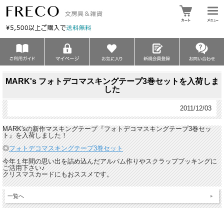
MARK's フォトデコマスキングテープ3巻セットを入荷しま
した
2011/12/03
MARK'sの新作マスキングテープ『フォトデコマスキングテープ3巻セッ
ト』を入荷しました！
◎
フォトデコマスキングテープ3巻セット
今年１年間の思い出を詰め込んだアルバム作りやスクラップブッキングに
ご活用下さい♪
クリスマスカードにもおススメです。
一覧へ