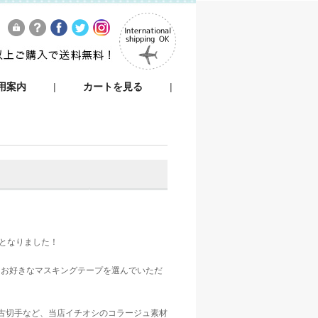
用案内
|
カートを見る
|
ととなりました！
らお好きなマスキングテープを選んでいただ
古切手など、当店イチオシのコラージュ素材