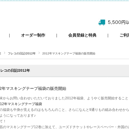
|
オーダー制作
|
会員登録と特典
|
ご利
E
フレコの日記/2012年
2012年マスキングテープ福袋の販売開始
レコの日記/2012年
12年マスキングテープ福袋の販売開始
末からお問い合わせいただいておりました2012年福袋、ようやく販売開始するこ
012年マスキングテープ福袋
の福袋も中身が見えるのはもちろんのこと、さらになんと9通りもの組み合わせか
ようになっております♪
て！
筋のマスキングテープ12巻に加えて、ユーズドチケットやレースペーパー・外国の