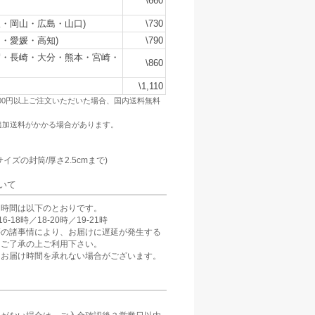
\660
・岡山・広島・山口)
\730
・愛媛・高知)
\790
賀・長崎・大分・熊本・宮崎・
\860
\1,110
500円以上ご注文いただいた場合、国内送料無料
追加送料がかかる場合があります。
：
サイズの封筒/厚さ2.5cmまで)
いて
け時間は以下のとおりです。
6-18時／18-20時／19-21時
等の諸事情により、お届けに遅延が発生する
。ご了承の上ご利用下さい。
、お届け時間を承れない場合がございます。