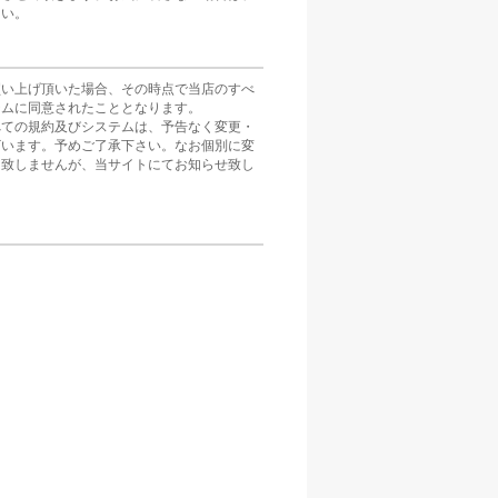
さい。
買い上げ頂いた場合、その時点で当店のすべ
テムに同意されたこととなります。
べての規約及びシステムは、予告なく変更・
ざいます。予めご了承下さい。なお個別に変
は致しませんが、当サイトにてお知らせ致し