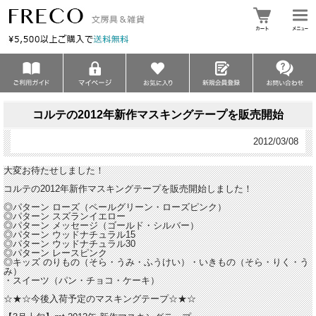
コルテの2012年新作マスキングテープを販売開始
2012/03/08
大変お待たせしました！
コルテの2012年新作マスキングテープを販売開始しました！
◎パターン ローズ（ペールグリーン・ローズピンク）
◎パターン スズランイエロー
◎パターン メッセージ（ゴールド・シルバー）
◎パターン ウッドナチュラル15
◎パターン ウッドナチュラル30
◎パターン レースピンク
◎キッズ のりもの（そら・うみ・ふうけい）・いきもの（そら・りく・う
み）
・スイーツ（パン・チョコ・ケーキ）
☆★☆今後入荷予定のマスキングテープ☆★☆