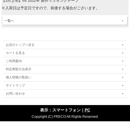
【3月上旬】mt 2012年 新作マスキングテープ
※入荷日は予定日ですので、前後する場合がございます。
一覧へ
お店のトップへ戻る
カートを見る
ご利用案内
特定商取引法表示
個人情報の取扱い
サイトマップ
お問い合わせ
表示：スマートフォン｜
PC
Copyright (C) FRECO All Rights Reserved.