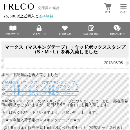
マークス（マスキングテープ）・ウッドボックススタンプ
（S・M・L）を再入荷しました
2012/03/08
本日、下記商品を再入荷しました！
☆
MARK's（マークス）のマスキングテープ
☆
ウッドボックススタンプ アルファベット S
☆
ウッドボックススタンプ アルファベット M
☆
ウッドボックススタンプ アルファベット L
MARK's（マークス）のマスキングテープにつきましては、まだ一部在庫希
薄の商品がございますが、明日3月9日（金）にも再入荷します。
今しばらくお待ち下さいますよう、お願い申し上げます。
☆★☆今後入荷予定のマスキングテープ☆★☆
【3月9日（金）販売開始】mt 2012 和紋6巻セット（特製ボックス付き）