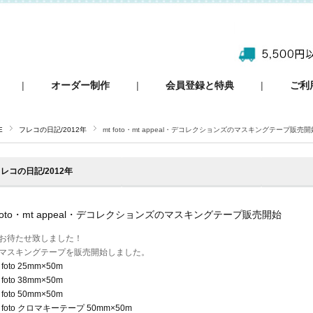
|
オーダー制作
|
会員登録と特典
|
ご利
E
フレコの日記/2012年
mt foto・mt appeal・デコレクションズのマスキングテープ販売開
レコの日記/2012年
 foto・mt appeal・デコレクションズのマスキングテープ販売開始
お待たせ致しました！
マスキングテープを販売開始しました。
 foto 25mm×50m
 foto 38mm×50m
 foto 50mm×50m
t foto クロマキーテープ 50mm×50m