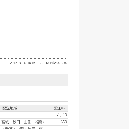
2012.04.14
16:15
フレコの日記/2012年
配送地域
配送料
\1,110
・宮城・秋田・山形・福島)
\650
川・千葉・山梨・埼玉・茨