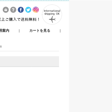
用案内
|
カートを見る
|
始