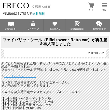
フェイバリットシール（Eiffel tower・Retro car）が再生産
＆再入荷しました
2012/05/22
新作として発売された後、あっという間に売り切れ、さらにはメーカー生
産終了を告げられた
フェイバリットシール第7弾のEiffel towerとRetro carが再生産されました！
☆
フェイバリットシール
再入荷しておりますので、どうぞご利用下さい。
その他の柄も再入荷しております。
☆★☆今後入荷予定のマスキングテープ＆シール☆★☆
【5月下旬】ハイターゲットシール
【5月下旬】キューブボックスシール
【6月上旬】倉敷意匠 ラベルシール
【6月11日以降】mt for kids