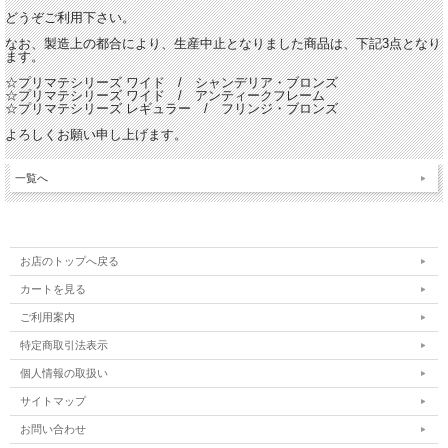
どうぞご利用下さい。
なお、製造上の都合により、生産中止となりました商品は、下記3点となり
ます。
☆プリマテシリーズ ワイド / シャンデリア・ブロンズ
☆プリマテシリーズ ワイド / アンティークフレーム
☆プリマテシリーズ レギュラー / フリンジ・ブロンズ
よろしくお願い申し上げます。
一覧へ
お店のトップへ戻る
カートを見る
ご利用案内
特定商取引法表示
個人情報の取扱い
サイトマップ
お問い合わせ