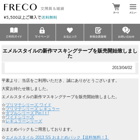
エメルスタイルの新作マスキングテープを販売開始致しまし
た
2013/04/02
平素より、当店をご利用いただき、誠にありがとうございます。
大変お待たせ致しました。
エメルスタイルの新作マスキングテープを販売開始致しました。
☆
プリマテシリーズ ワイド
☆
プリマテシリーズ レギュラー
☆
ダブルシリーズ Pin Iｔ!
☆
ワイドシリーズ
☆
レギュラーシリーズ
おまとめパックもご用意しております。
☆
エメルスタイル 2013 SS おまとめパック【送料無料！】