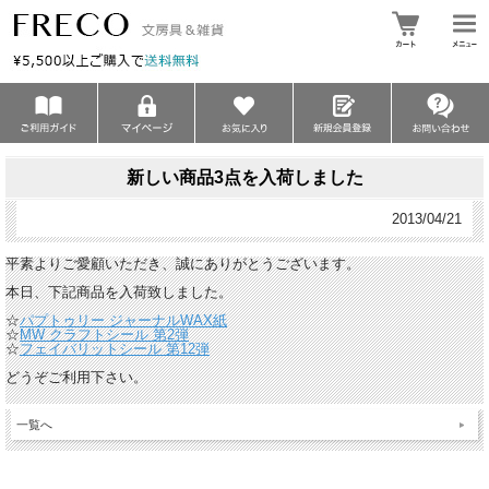
新しい商品3点を入荷しました
2013/04/21
平素よりご愛顧いただき、誠にありがとうございます。
本日、下記商品を入荷致しました。
☆
パプトゥリー ジャーナルWAX紙
☆
MW クラフトシール 第2弾
☆
フェイバリットシール 第12弾
どうぞご利用下さい。
一覧へ