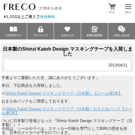
日本製のShinzi Katoh Design マスキングテープを入荷しま
した
2013/04/21
平素よりご愛顧いただき、誠にありがとうございます。
本日、下記商品を入荷致しました。
☆
Shinzi Katoh Design マスキングテープ（日本製）【メール便OK】
おまとめパックもご用意しております。
☆
Shinzi Katoh Design マスキングテープ（日本製）おまとめパック【メー
ル便OK】
ついに日本製で登場となった『Shinzi Katoh Design マスキングテープ（日
本製）』！
今回は、シールやラベル、ステッカー印刷を専門として80年の歴史を誇
る、日本のメーカーが手がけています。