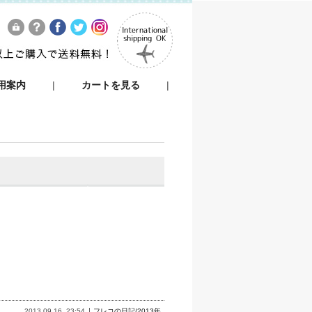
用案内
|
カートを見る
|
2013.09.16
23:54
フレコの日記/2013年