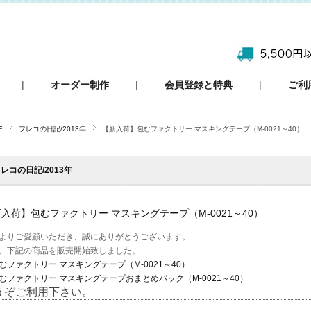
|
オーダー制作
|
会員登録と特典
|
ご利
E
フレコの日記/2013年
【新入荷】包むファクトリー マスキングテープ（M-0021～40）
レコの日記/2013年
入荷】包むファクトリー マスキングテープ（M-0021～40）
よりご愛顧いただき、誠にありがとうございます。
、下記の商品を販売開始致しました。
むファクトリー マスキングテープ（M-0021～40）
むファクトリー マスキングテープおまとめパック（M-0021～40）
うぞご利用下さい。