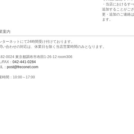
・当店におけるす
追加することがご
更・追加のご連絡
ます。
業案内
ンターネットにて24時間受け付けております。
問い合わせの対応は、休業日を除く当店営業時間のみとなります。
82-0024 東京都調布市布田1-26-12 room306
L/FAX：
042-441-0284
IL：
post@freconet.com
時間：10:00～17:00