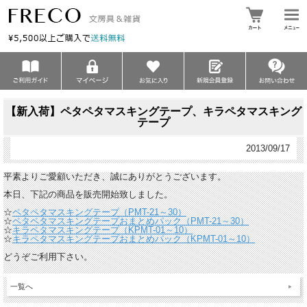
【新入荷】ペタペタマスキングテープ、キラペタマスキング
テープ
2013/09/17
平素よりご愛顧いただき、誠にありがとうございます。
本日、下記の商品を販売開始致しました。
☆
ペタペタマスキングテープ（PMT-21～30）
☆
ペタペタマスキングテープおまとめパック（PMT-21～30）
☆
キラペタマスキングテープ（KPMT-01～10）
☆
キラペタマスキングテープおまとめパック（KPMT-01～10）
どうぞご利用下さい。
一覧へ