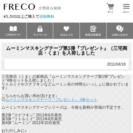
ムーミンマスキングテープ第1弾『プレゼント』（三宅商
店・くま）を入荷しました
2011/04/18
三宅商店（くま）の新商品『ムーミンマスキングテープ第1弾"プレゼン
ト"4巻セットを入荷しました！
リトルミイやスナフキンなどムーミン谷の仲間もいっしょに描かれていま
す♪
こちらからお買い求め頂けます↓
◎
ムーミンマスキングテープ『プレゼント』 4巻セット
ムーミンマスキングテープシリーズは、今後も新柄が登場の予定です。
第2弾 "スナフキン" 2011年6月発売
第3弾 "リトルミイ" 2011年8月発売
第4弾 "ムーミン" 2011年10月発売
おたのしみに♪