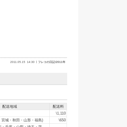
2011.05.15
14:30
フレコの日記/2011年
配送地域
配送料
\1,110
・宮城・秋田・山形・福島)
\650
川・千葉・山梨・埼玉・茨