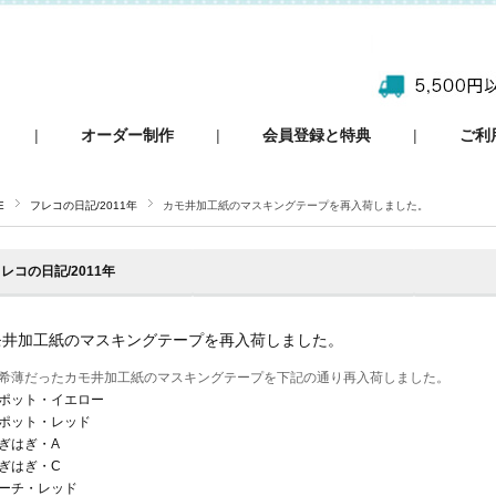
|
オーダー制作
|
会員登録と特典
|
ご利
E
フレコの日記/2011年
カモ井加工紙のマスキングテープを再入荷しました。
レコの日記/2011年
モ井加工紙のマスキングテープを再入荷しました。
希薄だったカモ井加工紙のマスキングテープを下記の通り再入荷しました。
ポット・イエロー
ポット・レッド
ぎはぎ・A
ぎはぎ・C
ーチ・レッド