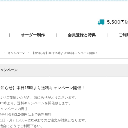
|
オーダー制作
|
会員登録と特典
|
ご利
E
キャンペーン
【お知らせ】本日15時より送料キャンペーン開催！
キャンペーン
お知らせ】本日15時より送料キャンペーン開催！
よりご愛顧いただき、誠にありがとうございます。
15時より、送料キャンペーンを開催致します。
ンペーン内容 】------------------------------------
品合計金額3,240円以上で送料無料
月1日（月）15:00～23:59までのご注文が対象となります。
機会にどうぞご利用下さい。