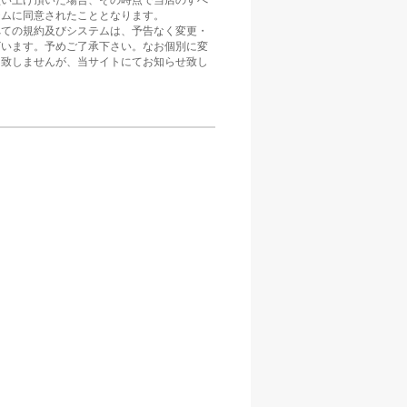
買い上げ頂いた場合、その時点で当店のすべ
テムに同意されたこととなります。
べての規約及びシステムは、予告なく変更・
ざいます。予めご了承下さい。なお個別に変
は致しませんが、当サイトにてお知らせ致し