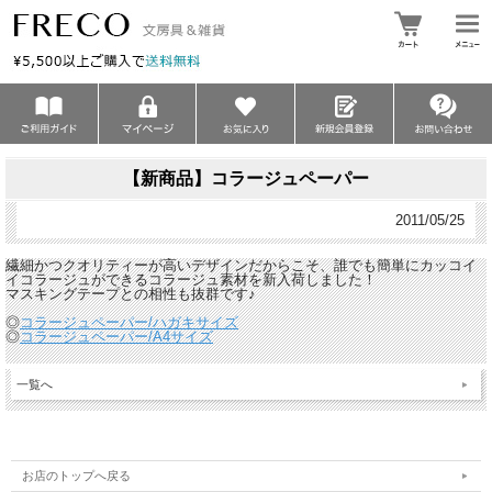
【新商品】コラージュペーパー
2011/05/25
繊細かつクオリティーが高いデザインだからこそ、誰でも簡単にカッコイ
イコラージュができるコラージュ素材を新入荷しました！
マスキングテープとの相性も抜群です♪
◎
コラージュペーパー/ハガキサイズ
◎
コラージュペーパー/A4サイズ
一覧へ
お店のトップへ戻る