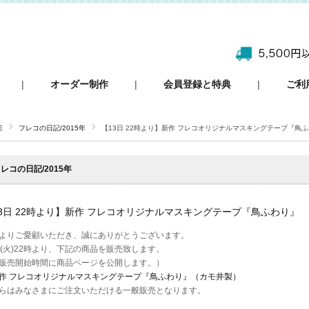
|
オーダー制作
|
会員登録と特典
|
ご利
E
フレコの日記/2015年
【13日 22時より】新作 フレコオリジナルマスキングテープ『鳥
レコの日記/2015年
3日 22時より】新作 フレコオリジナルマスキングテープ『鳥ふわり』
よりご愛顧いただき、誠にありがとうございます。
日(火)22時より、下記の商品を販売致します。
販売開始時間に商品ページを公開します。）
作 フレコオリジナルマスキングテープ『鳥ふわり』（カモ井製）
らはみなさまにご注文いただける一般販売となります。