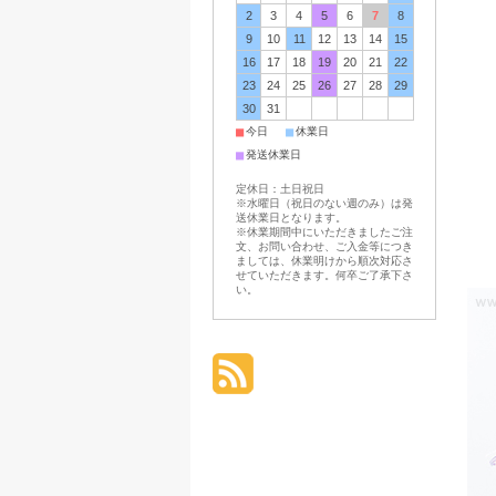
2
3
4
5
6
7
8
9
10
11
12
13
14
15
16
17
18
19
20
21
22
23
24
25
26
27
28
29
30
31
■
■
今日
休業日
■
発送休業日
定休日：土日祝日
※水曜日（祝日のない週のみ）は発
送休業日となります。
※休業期間中にいただきましたご注
文、お問い合わせ、ご入金等につき
ましては、休業明けから順次対応さ
せていただきます。何卒ご了承下さ
い。