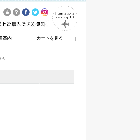
用案内
|
カートを見る
|
ふわり』