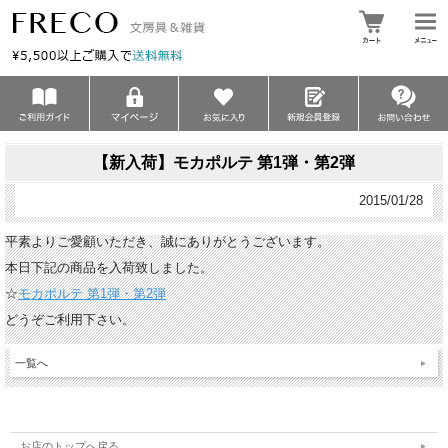
【新入荷】モカポルテ 第1弾・第2弾
2015/01/28
平素よりご愛顧いただき、誠にありがとうございます。
本日下記の商品を入荷致しました。
☆
モカポルテ 第1弾・第2弾
どうぞご利用下さい。
一覧へ
お店のトップへ戻る