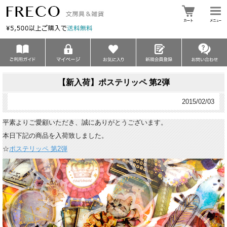
【新入荷】ポステリッペ 第2弾
2015/02/03
平素よりご愛顧いただき、誠にありがとうございます。
本日下記の商品を入荷致しました。
☆
ポステリッペ 第2弾