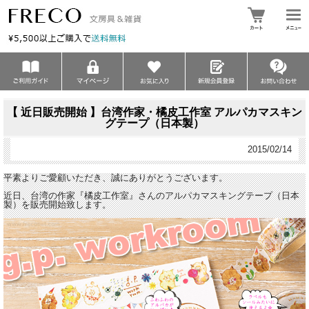
【 近日販売開始 】台湾作家・橘皮工作室 アルパカマスキン
グテープ（日本製）
2015/02/14
平素よりご愛顧いただき、誠にありがとうございます。
近日、台湾の作家『橘皮工作室』さんのアルパカマスキングテープ（日本
製）を販売開始致します。