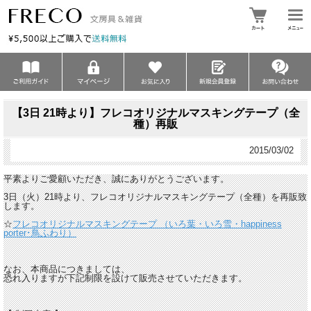
【3日 21時より】フレコオリジナルマスキングテープ（全
種）再販
2015/03/02
平素よりご愛顧いただき、誠にありがとうございます。
3日（火）21時より、フレコオリジナルマスキングテープ（全種）を再販致
します。
☆
フレコオリジナルマスキングテープ （いろ葉・いろ雪・happiness
porter･鳥ふわり）
なお、本商品につきましては、
恐れ入りますが下記制限を設けて販売させていただきます。