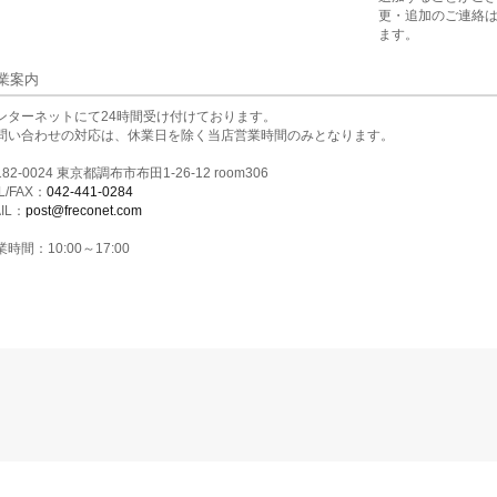
更・追加のご連絡
ます。
業案内
ンターネットにて24時間受け付けております。
問い合わせの対応は、休業日を除く当店営業時間のみとなります。
82-0024 東京都調布市布田1-26-12 room306
L/FAX：
042-441-0284
IL：
post@freconet.com
時間：10:00～17:00