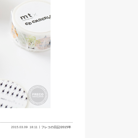
2015.03.09
18:11
フレコの日記/2015年