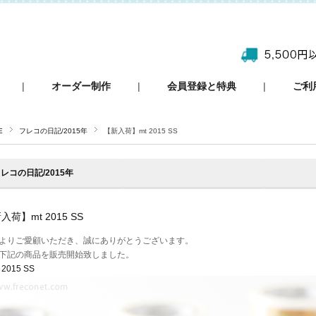
|
オーダー制作
|
会員登録と特典
|
ご利
E
フレコの日記/2015年
【新入荷】mt 2015 SS
レコの日記/2015年
入荷】mt 2015 SS
よりご愛顧いただき、誠にありがとうございます。
下記の商品を販売開始致しました。
 2015 SS