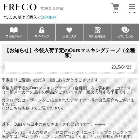
【お知らせ】今後入荷予定のOursマスキングテープ（全種
類）
2015/04/23
平素よりご愛顧いただき、誠にありがとうございます
今後入荷予定のOursマスキングテープ（全種類）をご案内申し上げます。
（一部メーカー欠品中の商品がございますが、順次入荷する予定です。）
カタログにはデザインをご担当されたデザイナー様の自己紹介もございま
すので、
ぜひこちらも併せてご覧ください。
以下、Oursから日本のみなさまへの自己紹介です。--------
『OURS』は、4人の友達と一緒に作ったクリエーションプロジェクトで、
英語では「私たちの」、フランス語では「くま」という意味があります。