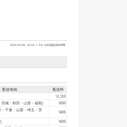
2015.05.06
23:14
フレコの日記/2015年
配送地域
配送料
\1,110
・宮城・秋田・山形・福島)
\650
川・千葉・山梨・埼玉・茨
\605
)
\605