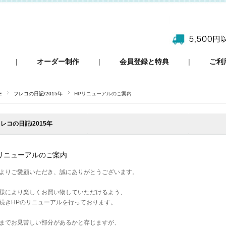
|
オーダー制作
|
会員登録と特典
|
ご利
E
フレコの日記/2015年
HPリニューアルのご案内
レコの日記/2015年
Pリニューアルのご案内
よりご愛顧いただき、誠にありがとうございます。
様により楽しくお買い物していただけるよう、
続きHPのリニューアルを行っております。
までお見苦しい部分があるかと存じますが、