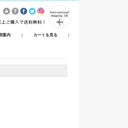
用案内
|
カートを見る
|