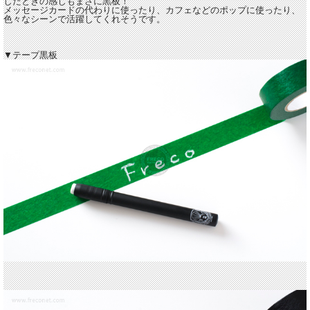
したときの感じもまさに黒板！
メッセージカードの代わりに使ったり、カフェなどのポップに使ったり、
色々なシーンで活躍してくれそうです。
▼テープ黒板