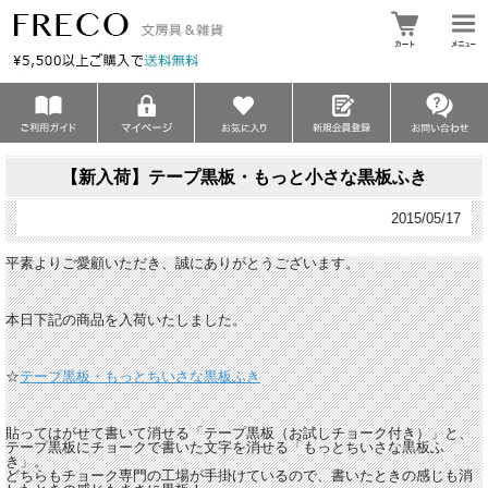
【新入荷】テープ黒板・もっと小さな黒板ふき
2015/05/17
平素よりご愛顧いただき、誠にありがとうございます。
本日下記の商品を入荷いたしました。
☆
テープ黒板・もっとちいさな黒板ふき
貼ってはがせて書いて消せる「テープ黒板（お試しチョーク付き）」と、
テープ黒板にチョークで書いた文字を消せる「もっとちいさな黒板ふ
き」。
どちらもチョーク専門の工場が手掛けているので、書いたときの感じも消