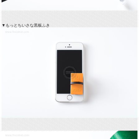
▼もっとちいさな黒板ふき