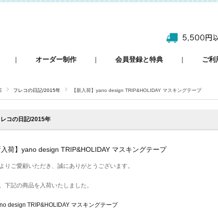
|
オーダー制作
|
会員登録と特典
|
ご利
E
フレコの日記/2015年
【新入荷】yano design TRIP&HOLIDAY マスキングテープ
レコの日記/2015年
入荷】yano design TRIP&HOLIDAY マスキングテープ
よりご愛顧いただき、誠にありがとうございます。
、下記の商品を入荷いたしました。
ano design TRIP&HOLIDAY マスキングテープ