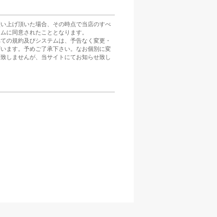
買い上げ頂いた場合、その時点で当店のすべ
テムに同意されたこととなります。
べての規約及びシステムは、予告なく変更・
ざいます。予めご了承下さい。なお個別に変
は致しませんが、当サイトにてお知らせ致し