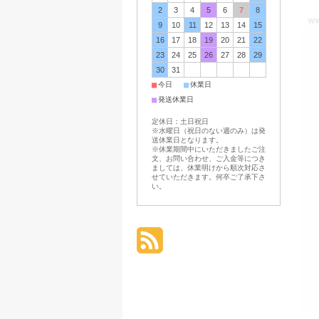
2
3
4
5
6
7
8
9
10
11
12
13
14
15
16
17
18
19
20
21
22
23
24
25
26
27
28
29
30
31
■
■
今日
休業日
■
発送休業日
定休日：土日祝日
※水曜日（祝日のない週のみ）は発
送休業日となります。
※休業期間中にいただきましたご注
文、お問い合わせ、ご入金等につき
ましては、休業明けから順次対応さ
せていただきます。何卒ご了承下さ
い。