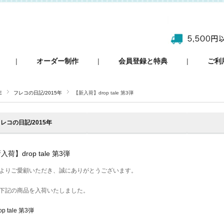
|
オーダー制作
|
会員登録と特典
|
ご利
E
フレコの日記/2015年
【新入荷】drop tale 第3弾
レコの日記/2015年
入荷】drop tale 第3弾
よりご愛顧いただき、誠にありがとうございます。
下記の商品を入荷いたしました。
op tale 第3弾