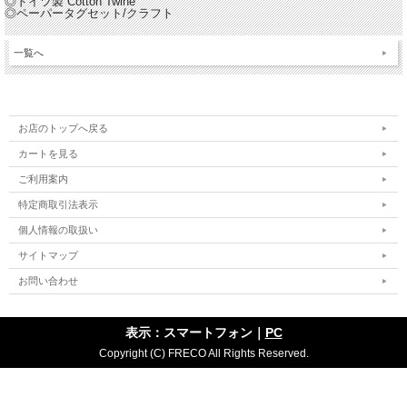
◎ドイツ製 Cotton Twine
◎ペーパータグセット/クラフト
一覧へ
お店のトップへ戻る
カートを見る
ご利用案内
特定商取引法表示
個人情報の取扱い
サイトマップ
お問い合わせ
表示：スマートフォン｜
PC
Copyright (C) FRECO All Rights Reserved.