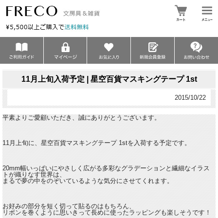
11月上旬入荷予定 | 星空百貨マスキングテープ 1st
2015/10/22
平素よりご愛顧いただき、誠にありがとうございます。
11月上旬に、星空百貨マスキングテープ 1stを入荷する予定です。
20mm幅いっぱいにやさしく広がる多彩なグラデーションと繊細なイラス
トが織りなす世界は、
まるで夢の中をのぞいているような気分にさせてくれます。
お好みの部分を短く切って貼るのはもちろん、
リボンを巻くように思いきって長めに使ったラッピングも楽しそうです！