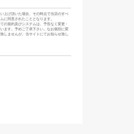
買い上げ頂いた場合、その時点で当店のすべ
テムに同意されたこととなります。
べての規約及びシステムは、予告なく変更・
ざいます。予めご了承下さい。なお個別に変
は致しませんが、当サイトにてお知らせ致し