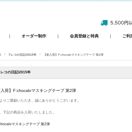
|
オーダー制作
|
会員登録と特典
|
ご利
E
フレコの日記/2015年
【新入荷】F:chocaloマスキングテープ 第2弾
レコの日記/2015年
入荷】F:chocaloマスキングテープ 第2弾
よりご愛顧いただき、誠にありがとうございます。
、下記の商品を入荷いたしました。
:chocaloマスキングテープ 第2弾