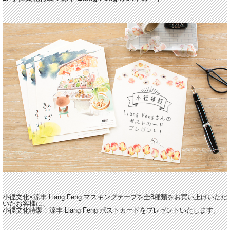
小徑文化×涼丰 Liang Feng マスキングテープを全8種類をお買い上げいただ
いたお客様に、
小徑文化特製！涼丰 Liang Feng ポストカードをプレゼントいたします。