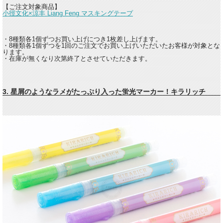
【ご注文対象商品】
小徑文化×涼丰 Liang Feng マスキングテープ
・8種類各1個ずつお買い上げにつき1枚差し上げます。
・8種類各1個ずつを1回のご注文でお買い上げいただいたお客様が対象とな
ります。
・在庫が無くなり次第終了とさせていただきます。
3. 星屑のようなラメがたっぷり入った蛍光マーカー！キラリッチ