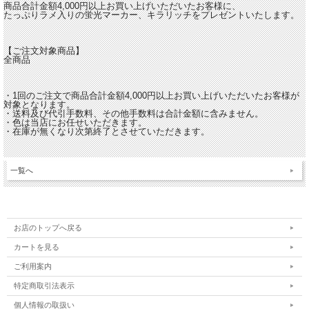
商品合計金額4,000円以上お買い上げいただいたお客様に、
たっぷりラメ入りの蛍光マーカー、キラリッチをプレゼントいたします。
【ご注文対象商品】
全商品
・1回のご注文で商品合計金額4,000円以上お買い上げいただいたお客様が
対象となります。
・送料及び代引手数料、その他手数料は合計金額に含みません。
・色は当店にお任せいただきます。
・在庫が無くなり次第終了とさせていただきます。
一覧へ
お店のトップへ戻る
カートを見る
ご利用案内
特定商取引法表示
個人情報の取扱い