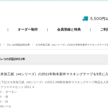
|
オーダー制作
|
会員登録と特典
|
ご利
E
フレコの日記/2011年
カモ井加工紙（mtシリーズ）の2011年秋冬新作マスキングテープ
レコの日記/2011年
井加工紙（mtシリーズ）の2011年秋冬新作マスキングテープを9月に
に下記カモ井加工紙（mtシリーズ）の2011 AW秋冬新作マスキングテープ商品を入
t クリスマスセット 2011 Ａ
ト・タータン
ト・赤
ト・白
mtシール