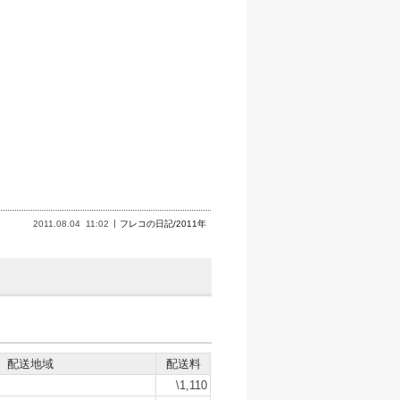
2011.08.04
11:02
フレコの日記/2011年
配送地域
配送料
\1,110