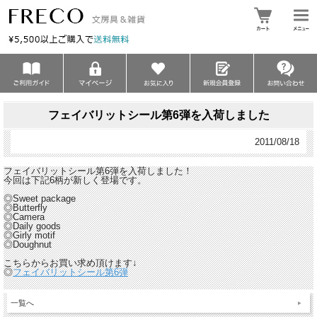
フェイバリットシール第6弾を入荷しました
2011/08/18
フェイバリットシール第6弾を入荷しました！
今回は下記6柄が新しく登場です。
◎Sweet package
◎Butterfly
◎Camera
◎Daily goods
◎Girly motif
◎Doughnut
こちらからお買い求め頂けます↓
◎
フェイバリットシール第6弾
一覧へ