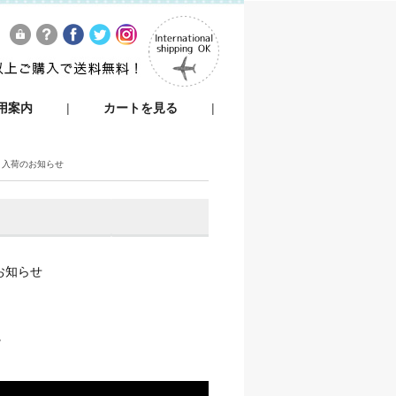
用案内
|
カートを見る
|
』入荷のお知らせ
お知らせ
。