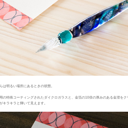
らは明るい場所にあるときの状態。
用の特殊コーティングされたダイクロガラスと、金箔の10倍の厚みのある金澄をク
がキラキラと輝いて見えます。