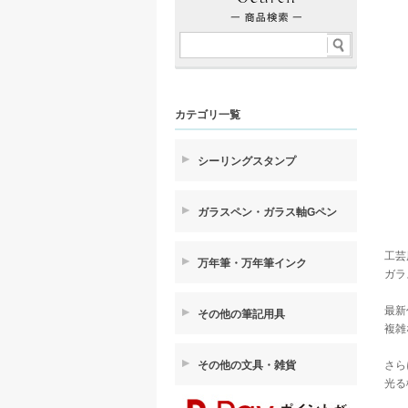
カテゴリ一覧
シーリングスタンプ
ガラスペン・ガラス軸Gペン
工芸
万年筆・万年筆インク
ガラ
最新
その他の筆記用具
複雑
その他の文具・雑貨
さら
光る