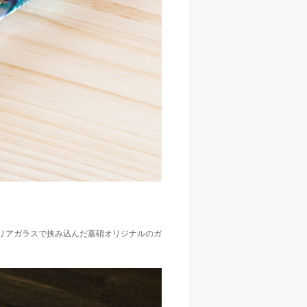
リアガラスで挟み込んだ嘉硝オリジナルのガ