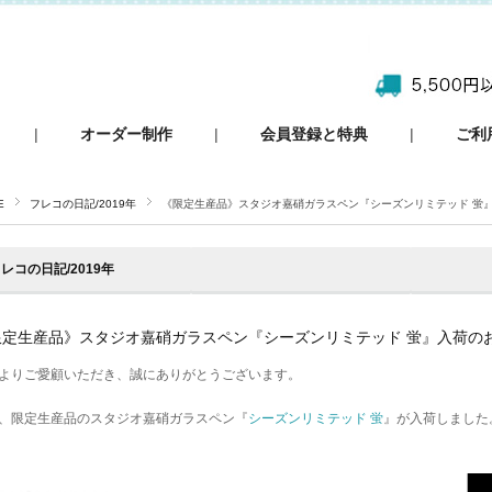
|
オーダー制作
|
会員登録と特典
|
ご利
E
フレコの日記/2019年
《限定生産品》スタジオ嘉硝ガラスペン『シーズンリミテッド 蛍
レコの日記/2019年
限定生産品》スタジオ嘉硝ガラスペン『シーズンリミテッド 蛍』入荷の
よりご愛顧いただき、誠にありがとうございます。
、限定生産品のスタジオ嘉硝ガラスペン『
シーズンリミテッド 蛍
』が入荷しました