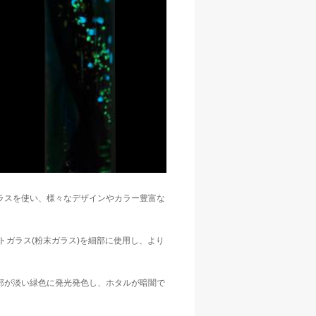
ラスを使い、様々なデザインやカラー豊富な
トガラス(粉末ガラス)を細部に使用し、より
部が淡い緑色に発光発色し、ホタルが暗闇で