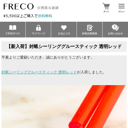
【新入荷】封蝋シーリンググルースティック 透明レッド
平素よりご愛顧いただき、誠にありがとうございます。
封蝋シーリンググルースティック 透明レッド
が入荷しました。