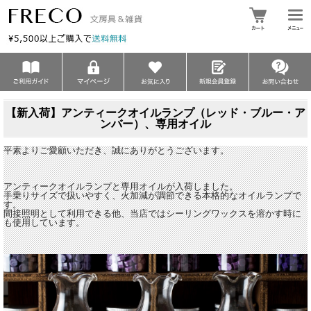
【新入荷】アンティークオイルランプ（レッド・ブルー・ア
ンバー）、専用オイル
平素よりご愛顧いただき、誠にありがとうございます。
アンティークオイルランプと専用オイルが入荷しました。
手乗りサイズで扱いやすく、火加減が調節できる本格的なオイルランプで
す。
間接照明として利用できる他、当店ではシーリングワックスを溶かす時に
も使用しています。