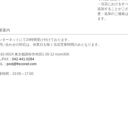
・当店におけるす
追加することがご
更・追加のご連絡
ます。
業案内
ンターネットにて24時間受け付けております。
問い合わせの対応は、休業日を除く当店営業時間のみとなります。
82-0024 東京都調布市布田1-26-12 room306
L/FAX：
042-441-0284
IL：
post@freconet.com
時間：10:00～17:00