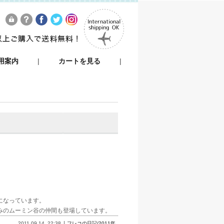
用案内
|
カートを見る
|
になっています。
みのムーミン谷の仲間も登場しています。
2011.09.14
22:38
フレコの日記/2011年