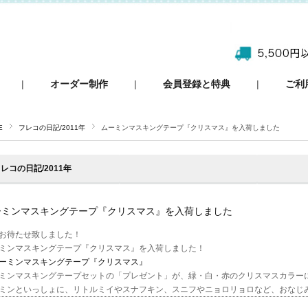
|
オーダー制作
|
会員登録と特典
|
ご利
E
フレコの日記/2011年
ムーミンマスキングテープ『クリスマス』を入荷しました
レコの日記/2011年
ーミンマスキングテープ『クリスマス』を入荷しました
お待たせ致しました！
ミンマスキングテープ『クリスマス』を入荷しました！
ーミンマスキングテープ『クリスマス』
ミンマスキングテープセットの「プレゼント」が、緑・白・赤のクリスマスカラー
ミンといっしょに、リトルミイやスナフキン、スニフやニョロリョロなど、おなじ