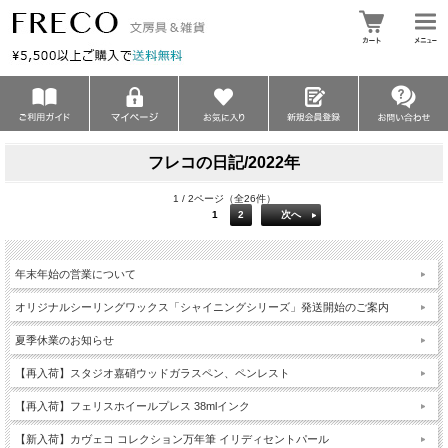
フレコの日記/2022年
1 / 2ページ（全26件）
1
2
次へ
年末年始の営業について
オリジナルシーリングワックス「シャイニングシリーズ」発送開始のご案内
夏季休業のお知らせ
【再入荷】スタジオ嘉硝ウッドガラスペン、ペンレスト
【再入荷】フェリスホイールプレス 38mlインク
【新入荷】カヴェコ コレクション万年筆 イリディセントパール