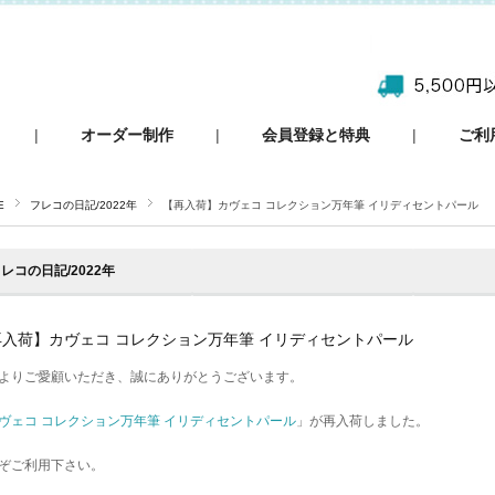
|
オーダー制作
|
会員登録と特典
|
ご利
E
フレコの日記/2022年
【再入荷】カヴェコ コレクション万年筆 イリディセントパール
レコの日記/2022年
再入荷】カヴェコ コレクション万年筆 イリディセントパール
よりご愛顧いただき、誠にありがとうございます。
ヴェコ コレクション万年筆 イリディセントパール
」が再入荷しました。
ぞご利用下さい。