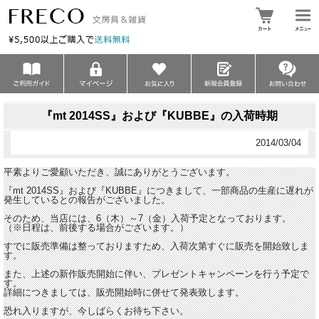
『mt 2014SS』および『KUBBE』の入荷時期
2014/03/04
平素よりご愛顧いただき、誠にありがとうございます。
『mt 2014SS』および『KUBBE』につきまして、一部商品の生産に遅れが
発生しているとの報告がございました。
そのため、当店には、6（木）～7（金）入荷予定となっております。
（※日程は、前後する場合がございます。）
すでに販売準備は整っておりますため、入荷次第すぐに販売を開始致しま
す。
また、上述の新作販売開始に伴い、プレゼントキャンペーンを行う予定で
す。
詳細につきましては、販売開始時に併せて発表致します。
恐れ入りますが、今しばらくお待ち下さい。