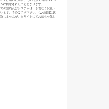
買い上げ頂いた場合、その時点で当店のすべ
テムに同意されたこととなります。
べての規約及びシステムは、予告なく変更・
ざいます。予めご了承下さい。なお個別に変
は致しませんが、当サイトにてお知らせ致し