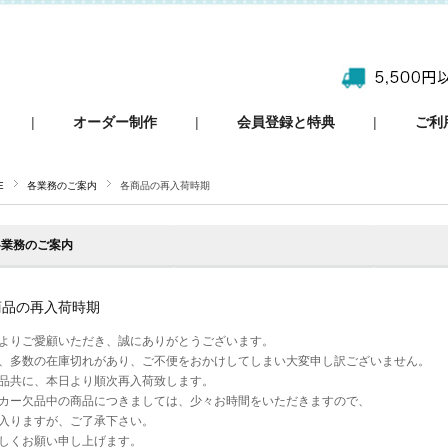
|
オーダー制作
|
会員登録と特典
|
ご利
E
各業務のご案内
各商品の再入荷時期
各業務のご案内
商品の再入荷時期
よりご愛顧いただき、誠にありがとうございます。
、多数の在庫切れがあり、ご不便をおかけしてしまい大変申し訳ございません。
品共に、本日より順次再入荷致します。
カー欠品中の商品につきましては、少々お時間をいただきますので、
入りますが、ご了承下さい。
しくお願い申し上げます。