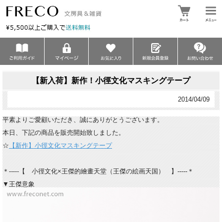
【新入荷】新作！小徑文化マスキングテープ
2014/04/09
平素よりご愛顧いただき、誠にありがとうございます。
本日、下記の商品を販売開始致しました。
☆
【新作】小徑文化マスキングテープ
＊-----【 小徑文化×王傑的繪畫天堂（王傑の絵画天国） 】-----＊
▼王傑意象