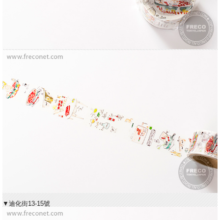
▼迪化街13-15號