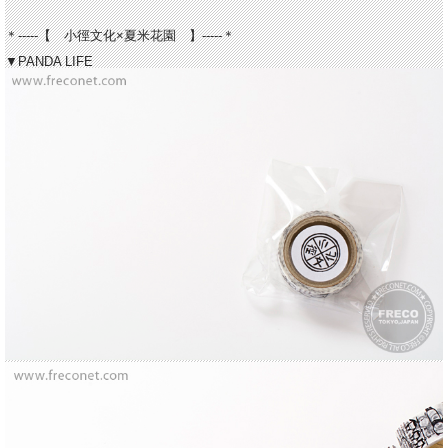
＊-----【 小徑文化×夏米花園 】-----＊
▼PANDA LIFE