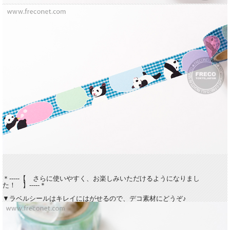
＊-----【 さらに使いやすく、お楽しみいただけるようになりまし
た！ 】-----＊
▼ラベルシールはキレイにはがせるので、デコ素材にどうぞ♪