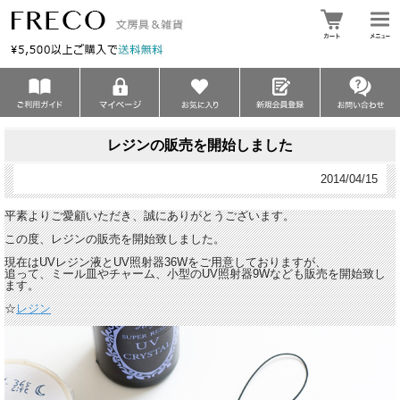
レジンの販売を開始しました
2014/04/15
平素よりご愛顧いただき、誠にありがとうございます。
この度、レジンの販売を開始致しました。
現在はUVレジン液とUV照射器36Wをご用意しておりますが、
追って、ミール皿やチャーム、小型のUV照射器9Wなども販売を開始致し
ます。
☆
レジン