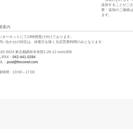
追加することがご
更・追加のご連絡
ます。
業案内
ンターネットにて24時間受け付けております。
問い合わせの対応は、休業日を除く当店営業時間のみとなります。
82-0024 東京都調布市布田1-26-12 room306
L/FAX：
042-441-0284
IL：
post@freconet.com
時間：10:00～17:00