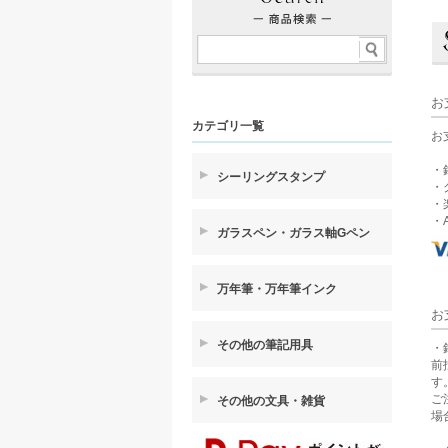
お
カテゴリ一覧
お
・
シーリングスタンプ
・
・
・A
ガラスペン・ガラス軸Gペン
万年筆・万年筆インク
お
その他の筆記用具
・
前
す
ご
その他の文具・雑貨
場