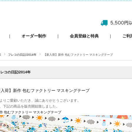
|
オーダー制作
|
会員登録と特典
|
ご利
E
フレコの日記/2014年
【新入荷】新作 包むファクトリー マスキングテープ
レコの日記/2014年
新入荷】新作 包むファクトリー マスキングテープ
よりご愛顧いただき、誠にありがとうございます。
、下記の商品を販売開始致しました。
作 包むファクトリー マスキングテープ