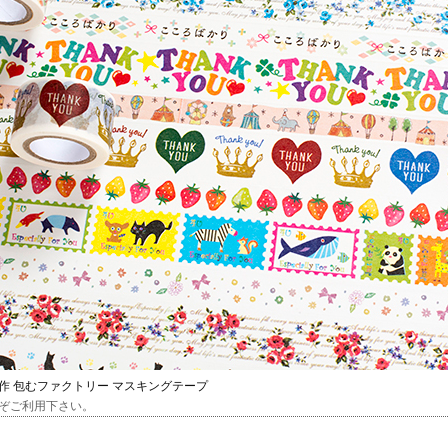
作 包むファクトリー マスキングテープ
ぞご利用下さい。