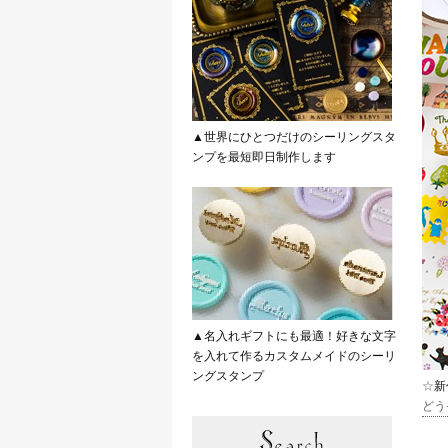
▲世界にひとつだけのシーリングスタ
ンプを最短即日制作します
▲名入れギフトにも最適！好きな文字
を入れて作るカスタムメイドのシーリ
ングスタンプ
☆
新
どう